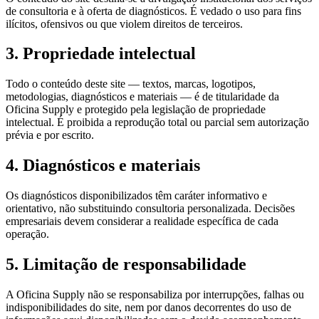
de consultoria e à oferta de diagnósticos. É vedado o uso para fins
ilícitos, ofensivos ou que violem direitos de terceiros.
3. Propriedade intelectual
Todo o conteúdo deste site — textos, marcas, logotipos,
metodologias, diagnósticos e materiais — é de titularidade da
Oficina Supply e protegido pela legislação de propriedade
intelectual. É proibida a reprodução total ou parcial sem autorização
prévia e por escrito.
4. Diagnósticos e materiais
Os diagnósticos disponibilizados têm caráter informativo e
orientativo, não substituindo consultoria personalizada. Decisões
empresariais devem considerar a realidade específica de cada
operação.
5. Limitação de responsabilidade
A Oficina Supply não se responsabiliza por interrupções, falhas ou
indisponibilidades do site, nem por danos decorrentes do uso de