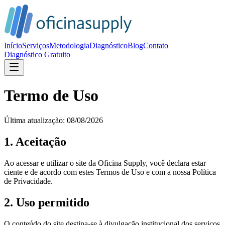
Início
Serviços
Metodologia
Diagnóstico
Blog
Contato
Diagnóstico Gratuito
Termo de Uso
Última atualização:
08/08/2026
1. Aceitação
Ao acessar e utilizar o site da Oficina Supply, você declara estar
ciente e de acordo com estes Termos de Uso e com a nossa Política
de Privacidade.
2. Uso permitido
O conteúdo do site destina-se à divulgação institucional dos serviços